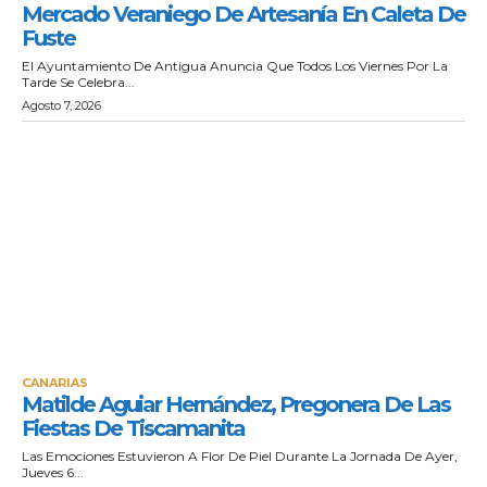
Mercado Veraniego De Artesanía En Caleta De
Fuste
El Ayuntamiento De Antigua Anuncia Que Todos Los Viernes Por La
Tarde Se Celebra...
Agosto 7, 2026
CANARIAS
Matilde Aguiar Hernández, Pregonera De Las
Fiestas De Tiscamanita
Las Emociones Estuvieron A Flor De Piel Durante La Jornada De Ayer,
Jueves 6...