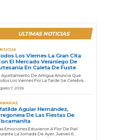
ULTIMAS NOTICIAS
NTIGUA
odos Los Viernes La Gran Cita
on El Mercado Veraniego De
rtesanía En Caleta De Fuste
l Ayuntamiento De Antigua Anuncia Que
odos Los Viernes Por La Tarde Se Celebra...
gosto 7, 2026
ANARIAS
atilde Aguiar Hernández,
regonera De Las Fiestas De
iscamanita
as Emociones Estuvieron A Flor De Piel
urante La Jornada De Ayer, Jueves 6...