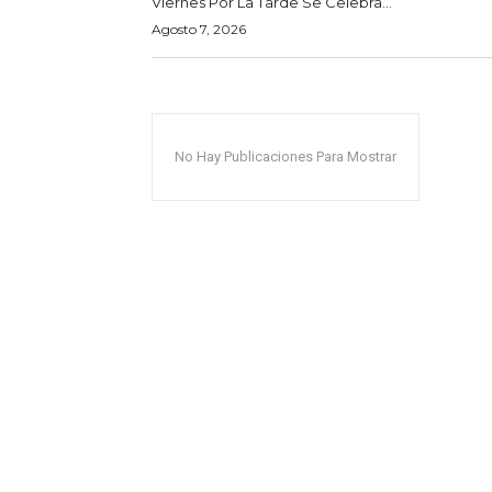
Viernes Por La Tarde Se Celebra...
Agosto 7, 2026
No Hay Publicaciones Para Mostrar