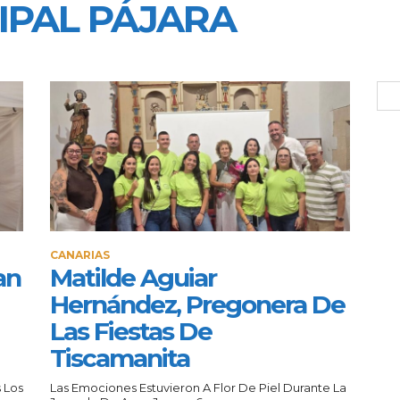
IPAL PÁJARA
CANARIAS
an
Matilde Aguiar
Hernández, Pregonera De
Las Fiestas De
Tiscamanita
 Los
Las Emociones Estuvieron A Flor De Piel Durante La