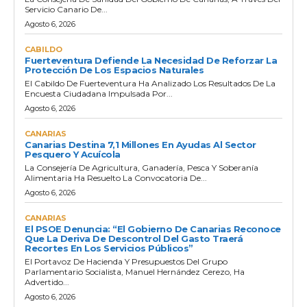
Servicio Canario De...
Agosto 6, 2026
CABILDO
Fuerteventura Defiende La Necesidad De Reforzar La
Protección De Los Espacios Naturales
El Cabildo De Fuerteventura Ha Analizado Los Resultados De La
Encuesta Ciudadana Impulsada Por...
Agosto 6, 2026
CANARIAS
Canarias Destina 7,1 Millones En Ayudas Al Sector
Pesquero Y Acuícola
La Consejería De Agricultura, Ganadería, Pesca Y Soberanía
Alimentaria Ha Resuelto La Convocatoria De...
Agosto 6, 2026
CANARIAS
El PSOE Denuncia: “El Gobierno De Canarias Reconoce
Que La Deriva De Descontrol Del Gasto Traerá
Recortes En Los Servicios Públicos”
El Portavoz De Hacienda Y Presupuestos Del Grupo
Parlamentario Socialista, Manuel Hernández Cerezo, Ha
Advertido...
Agosto 6, 2026