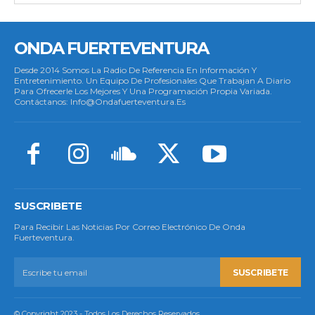
ONDA FUERTEVENTURA
Desde 2014 Somos La Radio De Referencia En Información Y
Entretenimiento. Un Equipo De Profesionales Que Trabajan A Diario
Para Ofrecerle Los Mejores Y Una Programación Propia Variada.
Contáctanos: Info@ondafuerteventura.es
SUSCRIBETE
Para Recibir Las Noticias Por Correo Electrónico De Onda
Fuerteventura.
SUSCRIBETE
© Copyright 2023 - Todos Los Derechos Reservados.