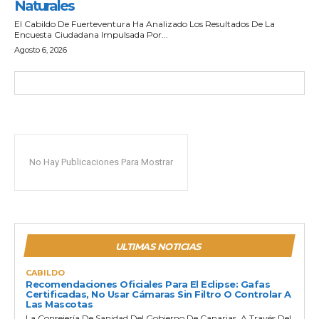
Naturales
El Cabildo De Fuerteventura Ha Analizado Los Resultados De La
Encuesta Ciudadana Impulsada Por...
Agosto 6, 2026
No Hay Publicaciones Para Mostrar
ULTIMAS NOTICIAS
CABILDO
Recomendaciones Oficiales Para El Eclipse: Gafas
Certificadas, No Usar Cámaras Sin Filtro O Controlar A
Las Mascotas
La Consejería De Sanidad Del Gobierno De Canarias, A Través Del