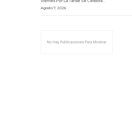
Viernes Por La Tarde Se Celebra...
Agosto 7, 2026
No Hay Publicaciones Para Mostrar