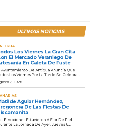
ULTIMAS NOTICIAS
NTIGUA
odos Los Viernes La Gran Cita
on El Mercado Veraniego De
rtesanía En Caleta De Fuste
l Ayuntamiento De Antigua Anuncia Que
odos Los Viernes Por La Tarde Se Celebra...
gosto 7, 2026
ANARIAS
atilde Aguiar Hernández,
regonera De Las Fiestas De
iscamanita
as Emociones Estuvieron A Flor De Piel
urante La Jornada De Ayer, Jueves 6...