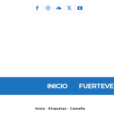
INICIO
FUERTEV
Inicio
Etiquetas
Camella