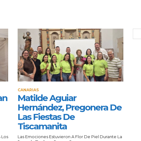
CANARIAS
an
Matilde Aguiar
Hernández, Pregonera De
Las Fiestas De
Tiscamanita
 Los
Las Emociones Estuvieron A Flor De Piel Durante La