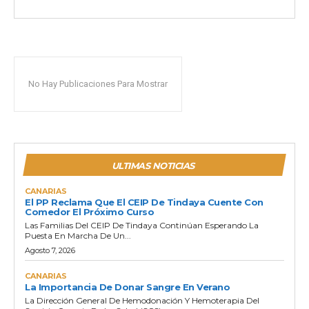
No Hay Publicaciones Para Mostrar
ULTIMAS NOTICIAS
CANARIAS
El PP Reclama Que El CEIP De Tindaya Cuente Con
Comedor El Próximo Curso
Las Familias Del CEIP De Tindaya Continúan Esperando La
Puesta En Marcha De Un...
Agosto 7, 2026
CANARIAS
La Importancia De Donar Sangre En Verano
La Dirección General De Hemodonación Y Hemoterapia Del