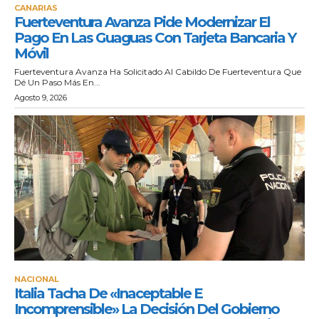
CANARIAS
Fuerteventura Avanza Pide Modernizar El
Pago En Las Guaguas Con Tarjeta Bancaria Y
Móvil
Fuerteventura Avanza Ha Solicitado Al Cabildo De Fuerteventura Que
Dé Un Paso Más En...
Agosto 9, 2026
NACIONAL
Italia Tacha De «inaceptable E
Incomprensible» La Decisión Del Gobierno