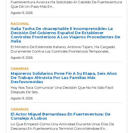
Fuerteventura Avanza Ha Solicitado Al Cabildo De Fuerteventura
Que Dé Un Paso Más En...
Agosto 9, 2026
NACIONAL
Italia Tacha De «inaceptable E Incomprensible» La
Decisión Del Gobierno Español De Establecer
Controles Fronterizos A Los Viajeros Procedentes De
Italia
El Ministro De Exteriores Italiano, Antonio Tajani, Ha Cargado
Duramente Contra Los Controles Fronterizos Temporales...
Agosto 9, 2026
CANARIAS
Majoreros Solidarios Pone Fin A Su Etapa, Seis Años
De Trabajo Altruista Por Las Familias Más
Desfavorecidas
Hoy Nos Toca Comunicar Una Decisión Que No Ha Sido Fácil:
Después De Seis...
Agosto 9, 2026
CANARIAS
El Actor Miguel Bernardeau En Fuerteventura: De
Corralejo A Lobos
Lo Que Empezó Como Una Actividad Durante Unos Días De
Descanso En Fuerteventura Terminó Convirtiéndose En...