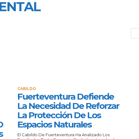
IENTAL
CABILDO
Fuerteventura Defiende
La Necesidad De Reforzar
La Protección De Los
O
Espacios Naturales
s
El Cabildo De Fuerteventura Ha Analizado Los