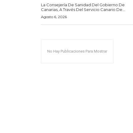
La Consejería De Sanidad Del Gobierno De
Canarias, A Través Del Servicio Canario De...
Agosto 6, 2026
No Hay Publicaciones Para Mostrar