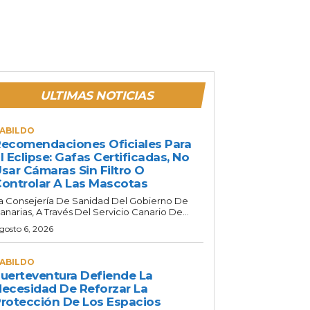
ULTIMAS NOTICIAS
ABILDO
ecomendaciones Oficiales Para
l Eclipse: Gafas Certificadas, No
sar Cámaras Sin Filtro O
ontrolar A Las Mascotas
a Consejería De Sanidad Del Gobierno De
anarias, A Través Del Servicio Canario De...
gosto 6, 2026
ABILDO
uerteventura Defiende La
ecesidad De Reforzar La
rotección De Los Espacios