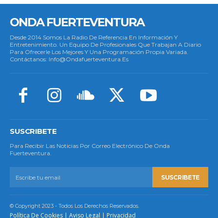
ONDA FUERTEVENTURA
Desde 2014 Somos La Radio De Referencia En Información Y
Entretenimiento. Un Equipo De Profesionales Que Trabajan A Diario
Para Ofrecerle Los Mejores Y Una Programación Propia Variada.
Contáctanos: Info@ondafuerteventura.es
SUSCRIBETE
Para Recibir Las Noticias Por Correo Electrónico De Onda
Fuerteventura.
SUSCRIBETE
© Copyright 2023 - Todos Los Derechos Reservados.
Política De Cookies
|
Aviso Legal
|
Privacidad