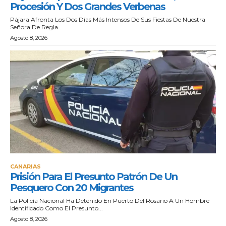
Procesión Y Dos Grandes Verbenas
Pájara Afronta Los Dos Días Más Intensos De Sus Fiestas De Nuestra
Señora De Regla...
Agosto 8, 2026
CANARIAS
Prisión Para El Presunto Patrón De Un
Pesquero Con 20 Migrantes
La Policía Nacional Ha Detenido En Puerto Del Rosario A Un Hombre
Identificado Como El Presunto...
Agosto 8, 2026