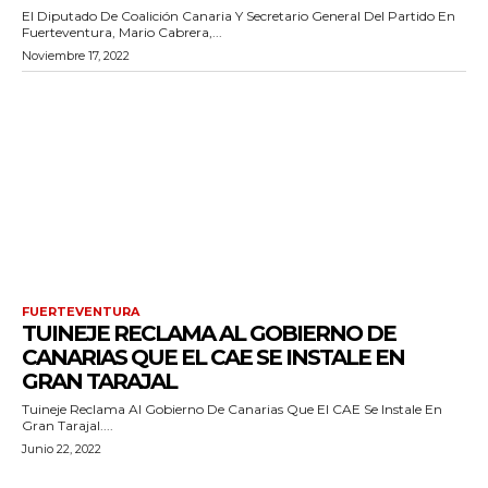
El Diputado De Coalición Canaria Y Secretario General Del Partido En
Fuerteventura, Mario Cabrera,...
Noviembre 17, 2022
FUERTEVENTURA
TUINEJE RECLAMA AL GOBIERNO DE
CANARIAS QUE EL CAE SE INSTALE EN
GRAN TARAJAL
Tuineje Reclama Al Gobierno De Canarias Que El CAE Se Instale En
Gran Tarajal....
Junio 22, 2022