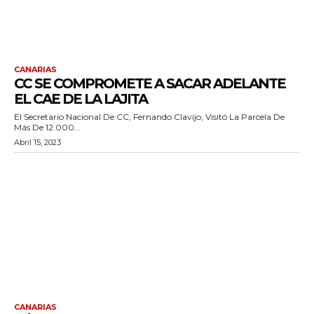
CANARIAS
CC SE COMPROMETE A SACAR ADELANTE
EL CAE DE LA LAJITA
El Secretario Nacional De CC, Fernando Clavijo, Visitó La Parcela De
Más De 12.000...
Abril 15, 2023
CANARIAS