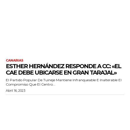
CANARIAS
ESTHER HERNÁNDEZ RESPONDE A CC: «EL
CAE DEBE UBICARSE EN GRAN TARAJAL»
El Partido Popular De Tuineje Mantiene Infranqueable E Inalterable El
Compromiso Que El Centro...
Abril 16, 2023