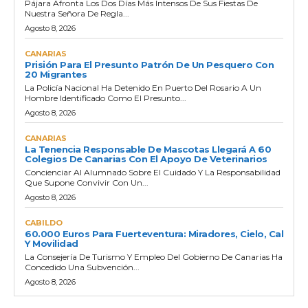
Pájara Afronta Los Dos Días Más Intensos De Sus Fiestas De
Nuestra Señora De Regla...
Agosto 8, 2026
CANARIAS
Prisión Para El Presunto Patrón De Un Pesquero Con
20 Migrantes
La Policía Nacional Ha Detenido En Puerto Del Rosario A Un
Hombre Identificado Como El Presunto...
Agosto 8, 2026
CANARIAS
La Tenencia Responsable De Mascotas Llegará A 60
Colegios De Canarias Con El Apoyo De Veterinarios
Concienciar Al Alumnado Sobre El Cuidado Y La Responsabilidad
Que Supone Convivir Con Un...
Agosto 8, 2026
CABILDO
60.000 Euros Para Fuerteventura: Miradores, Cielo, Cal
Y Movilidad
La Consejería De Turismo Y Empleo Del Gobierno De Canarias Ha
Concedido Una Subvención...
Agosto 8, 2026