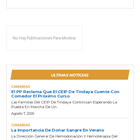
No Hay Publicaciones Para Mostrar
ULTIMAS NOTICIAS
CANARIAS
El PP Reclama Que El CEIP De Tindaya Cuente Con
Comedor El Próximo Curso
Las Familias Del CEIP De Tindaya Continúan Esperando La
Puesta En Marcha De Un...
Agosto 7, 2026
CANARIAS
La Importancia De Donar Sangre En Verano
La Dirección General De Hemodonación Y Hemoterapia Del