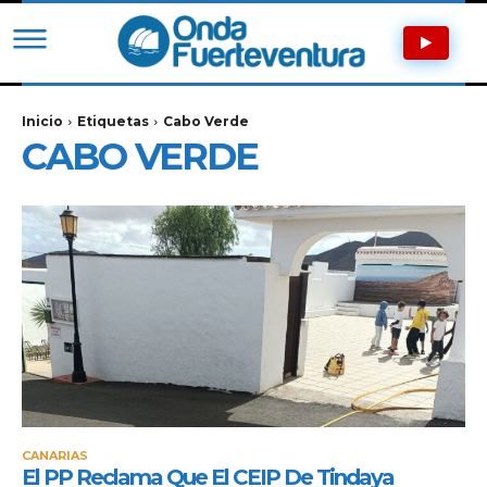
Inicio
Etiquetas
Cabo Verde
CABO VERDE
CANARIAS
El PP Reclama Que El CEIP De Tindaya