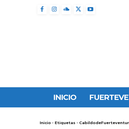
INICIO
FUERTEV
Inicio
Etiquetas
CabildodeFuerteventur