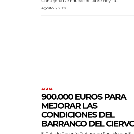
Consejería De Educación, Abre Hoy La...
Agosto 6, 2026
AGUA
900.000 EUROS PARA
MEJORAR LAS
CONDICIONES DEL
BARRANCO DEL CIERV
El Cabildo Continúa Trabajando Para Mejorar El