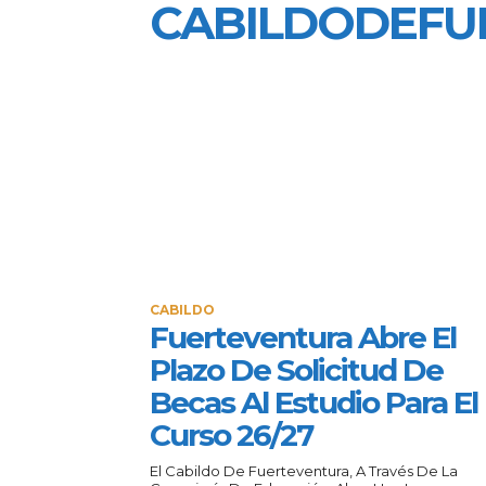
CABILDODEFU
CABILDO
Fuerteventura Abre El
Plazo De Solicitud De
Becas Al Estudio Para El
Curso 26/27
El Cabildo De Fuerteventura, A Través De La