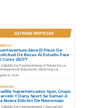
ULTIMAS NOTICIAS
ABILDO
uerteventura Abre El Plazo De
olicitud De Becas Al Estudio Para
l Curso 26/27
l Cabildo De Fuerteventura, A Través De La
onsejería De Educación, Abre Hoy La...
gosto 6, 2026
ANARIAS
adilla Supermercados Spar, Grupo
arceló Y Dany Sport Se Suman A
a Nueva Edición De Neuromajo
l Cabildo De Fuerteventura Y Asociación