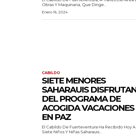
Obras Y Maquinaria, Que Dirige...
Enero 16, 2024
CABILDO
SIETE MENORES
SAHARAUIS DISFRUTA
DEL PROGRAMA DE
ACOGIDA VACACIONES
EN PAZ
El Cabildo De Fuerteventura Ha Recibido Hoy A
Siete Niños Y Niñas Saharauis...