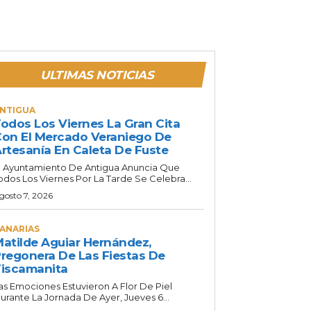
ULTIMAS NOTICIAS
NTIGUA
odos Los Viernes La Gran Cita
on El Mercado Veraniego De
rtesanía En Caleta De Fuste
l Ayuntamiento De Antigua Anuncia Que
odos Los Viernes Por La Tarde Se Celebra...
gosto 7, 2026
ANARIAS
atilde Aguiar Hernández,
regonera De Las Fiestas De
iscamanita
as Emociones Estuvieron A Flor De Piel
urante La Jornada De Ayer, Jueves 6...