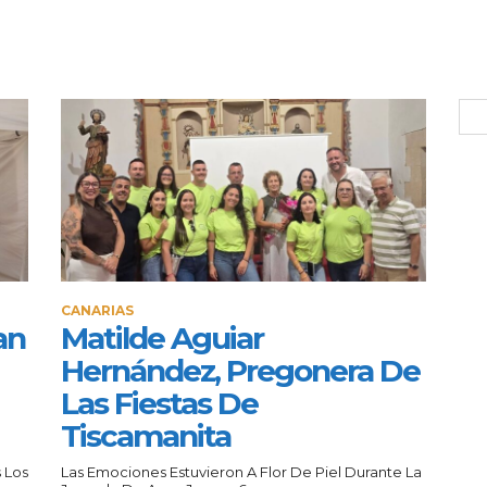
CANARIAS
an
Matilde Aguiar
Hernández, Pregonera De
Las Fiestas De
Tiscamanita
 Los
Las Emociones Estuvieron A Flor De Piel Durante La