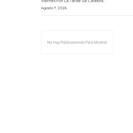
Viernes Por La Tarde Se Celebra...
Agosto 7, 2026
No Hay Publicaciones Para Mostrar