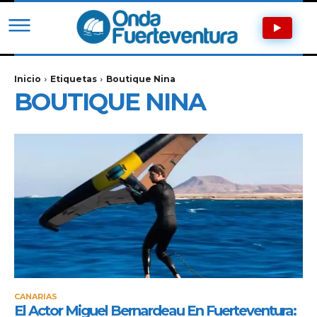
Inicio
Etiquetas
Boutique Nina
BOUTIQUE NINA
CANARIAS
El Actor Miguel Bernardeau En Fuerteventura: