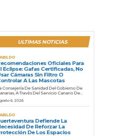
ULTIMAS NOTICIAS
ABILDO
ecomendaciones Oficiales Para
l Eclipse: Gafas Certificadas, No
sar Cámaras Sin Filtro O
ontrolar A Las Mascotas
a Consejería De Sanidad Del Gobierno De
anarias, A Través Del Servicio Canario De...
gosto 6, 2026
ABILDO
uerteventura Defiende La
ecesidad De Reforzar La
rotección De Los Espacios