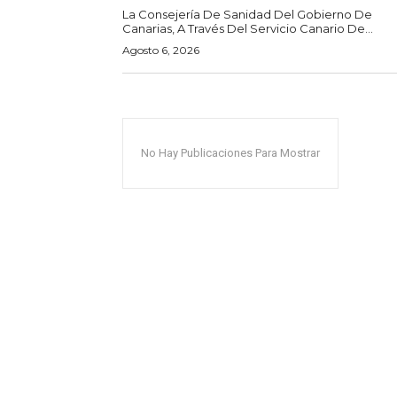
La Consejería De Sanidad Del Gobierno De
Canarias, A Través Del Servicio Canario De...
Agosto 6, 2026
No Hay Publicaciones Para Mostrar