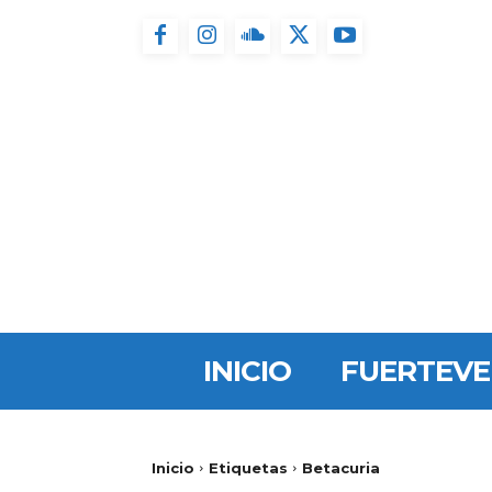
INICIO
FUERTEV
Inicio
Etiquetas
Betacuria