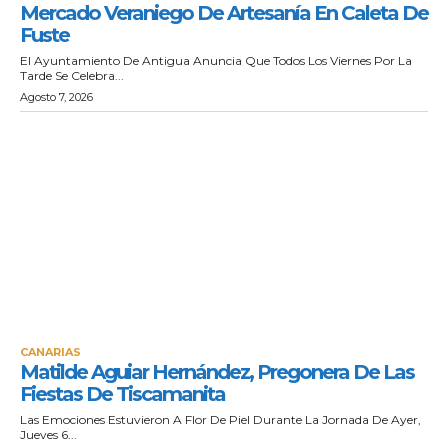
Mercado Veraniego De Artesanía En Caleta De
Fuste
El Ayuntamiento De Antigua Anuncia Que Todos Los Viernes Por La
Tarde Se Celebra...
Agosto 7, 2026
CANARIAS
Matilde Aguiar Hernández, Pregonera De Las
Fiestas De Tiscamanita
Las Emociones Estuvieron A Flor De Piel Durante La Jornada De Ayer,
Jueves 6...