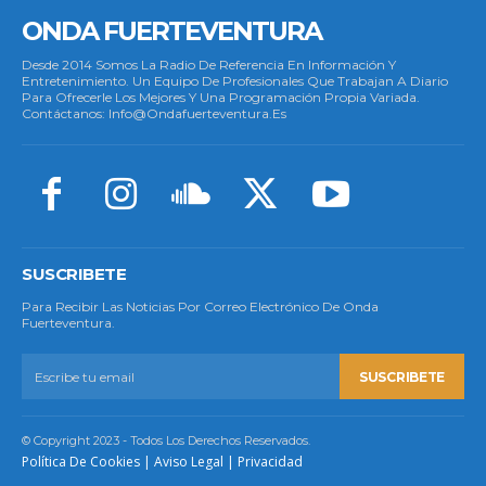
ONDA FUERTEVENTURA
Desde 2014 Somos La Radio De Referencia En Información Y
Entretenimiento. Un Equipo De Profesionales Que Trabajan A Diario
Para Ofrecerle Los Mejores Y Una Programación Propia Variada.
Contáctanos: Info@ondafuerteventura.es
SUSCRIBETE
Para Recibir Las Noticias Por Correo Electrónico De Onda
Fuerteventura.
SUSCRIBETE
© Copyright 2023 - Todos Los Derechos Reservados.
Política De Cookies
|
Aviso Legal
|
Privacidad