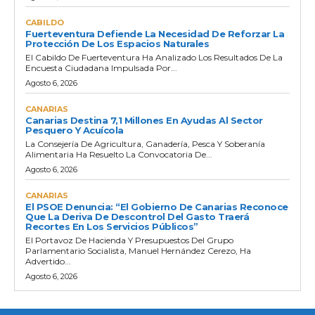
CABILDO
Fuerteventura Defiende La Necesidad De Reforzar La
Protección De Los Espacios Naturales
El Cabildo De Fuerteventura Ha Analizado Los Resultados De La
Encuesta Ciudadana Impulsada Por...
Agosto 6, 2026
CANARIAS
Canarias Destina 7,1 Millones En Ayudas Al Sector
Pesquero Y Acuícola
La Consejería De Agricultura, Ganadería, Pesca Y Soberanía
Alimentaria Ha Resuelto La Convocatoria De...
Agosto 6, 2026
CANARIAS
El PSOE Denuncia: “El Gobierno De Canarias Reconoce
Que La Deriva De Descontrol Del Gasto Traerá
Recortes En Los Servicios Públicos”
El Portavoz De Hacienda Y Presupuestos Del Grupo
Parlamentario Socialista, Manuel Hernández Cerezo, Ha
Advertido...
Agosto 6, 2026