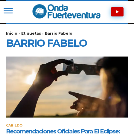
Inicio
Etiquetas
Barrio Fabelo
BARRIO FABELO
CABILDO
Recomendaciones Oficiales Para El Eclipse: