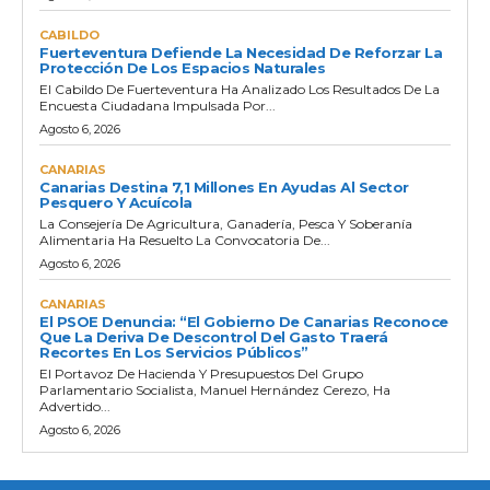
CABILDO
Fuerteventura Defiende La Necesidad De Reforzar La
Protección De Los Espacios Naturales
El Cabildo De Fuerteventura Ha Analizado Los Resultados De La
Encuesta Ciudadana Impulsada Por...
Agosto 6, 2026
CANARIAS
Canarias Destina 7,1 Millones En Ayudas Al Sector
Pesquero Y Acuícola
La Consejería De Agricultura, Ganadería, Pesca Y Soberanía
Alimentaria Ha Resuelto La Convocatoria De...
Agosto 6, 2026
CANARIAS
El PSOE Denuncia: “El Gobierno De Canarias Reconoce
Que La Deriva De Descontrol Del Gasto Traerá
Recortes En Los Servicios Públicos”
El Portavoz De Hacienda Y Presupuestos Del Grupo
Parlamentario Socialista, Manuel Hernández Cerezo, Ha
Advertido...
Agosto 6, 2026