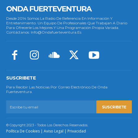
ONDA FUERTEVENTURA
Desde 2014 Somos La Radio De Referencia En Información Y
Entretenimiento. Un Equipo De Profesionales Que Trabajan A Diario
Para Ofrecerle Los Mejores Y Una Programación Propia Variada.
Contáctanos: Info@ondafuerteventura.es
SUSCRIBETE
Para Recibir Las Noticias Por Correo Electrónico De Onda
Fuerteventura.
SUSCRIBETE
© Copyright 2023 - Todos Los Derechos Reservados.
Política De Cookies
|
Aviso Legal
|
Privacidad