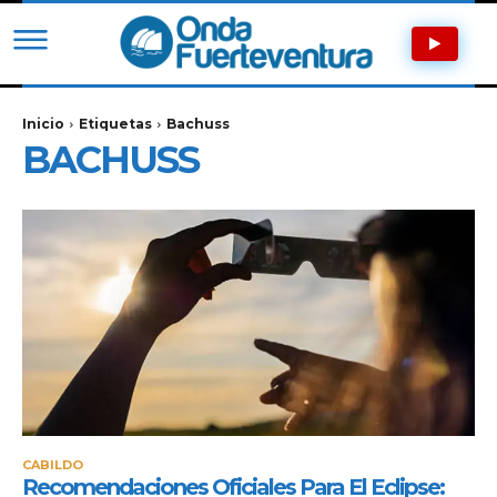
Inicio
Etiquetas
Bachuss
BACHUSS
CABILDO
Recomendaciones Oficiales Para El Eclipse: