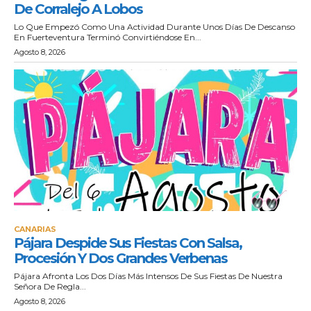
De Corralejo A Lobos
Lo Que Empezó Como Una Actividad Durante Unos Días De Descanso
En Fuerteventura Terminó Convirtiéndose En...
Agosto 8, 2026
CANARIAS
Pájara Despide Sus Fiestas Con Salsa,
Procesión Y Dos Grandes Verbenas
Pájara Afronta Los Dos Días Más Intensos De Sus Fiestas De Nuestra
Señora De Regla...
Agosto 8, 2026