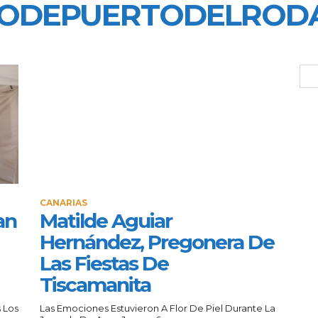
TODEPUERTODELROD
CANARIAS
an
Matilde Aguiar
Hernández, Pregonera De
Las Fiestas De
Tiscamanita
 Los
Las Emociones Estuvieron A Flor De Piel Durante La