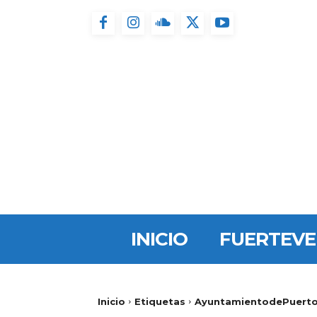
INICIO
FUERTEV
Inicio
Etiquetas
AyuntamientodePuerto