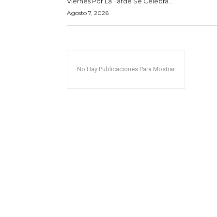
Viernes Por La Tarde Se Celebra...
Agosto 7, 2026
No Hay Publicaciones Para Mostrar