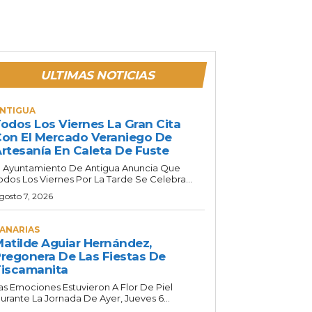
ULTIMAS NOTICIAS
NTIGUA
odos Los Viernes La Gran Cita
on El Mercado Veraniego De
rtesanía En Caleta De Fuste
l Ayuntamiento De Antigua Anuncia Que
odos Los Viernes Por La Tarde Se Celebra...
gosto 7, 2026
ANARIAS
atilde Aguiar Hernández,
regonera De Las Fiestas De
iscamanita
as Emociones Estuvieron A Flor De Piel
urante La Jornada De Ayer, Jueves 6...