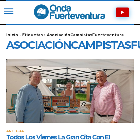
Inicio
Etiquetas
AsociaciónCampistasFuerteventura
ASOCIACIÓNCAMPISTAS
ANTIGUA
Todos Los Viernes La Gran Cita Con El