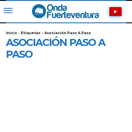
Inicio
Etiquetas
Asociación Paso A Paso
ASOCIACIÓN PASO A
PASO