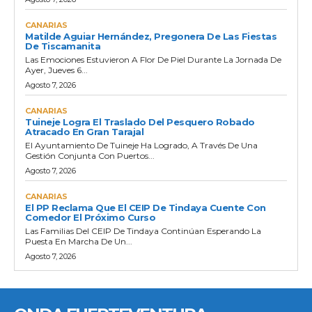
CANARIAS
Matilde Aguiar Hernández, Pregonera De Las Fiestas
De Tiscamanita
Las Emociones Estuvieron A Flor De Piel Durante La Jornada De
Ayer, Jueves 6...
Agosto 7, 2026
CANARIAS
Tuineje Logra El Traslado Del Pesquero Robado
Atracado En Gran Tarajal
El Ayuntamiento De Tuineje Ha Logrado, A Través De Una
Gestión Conjunta Con Puertos...
Agosto 7, 2026
CANARIAS
El PP Reclama Que El CEIP De Tindaya Cuente Con
Comedor El Próximo Curso
Las Familias Del CEIP De Tindaya Continúan Esperando La
Puesta En Marcha De Un...
Agosto 7, 2026