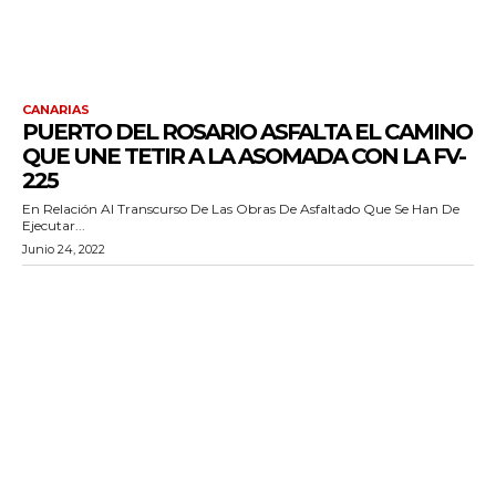
CANARIAS
PUERTO DEL ROSARIO ASFALTA EL CAMINO
QUE UNE TETIR A LA ASOMADA CON LA FV-
225
En Relación Al Transcurso De Las Obras De Asfaltado Que Se Han De
Ejecutar...
Junio 24, 2022