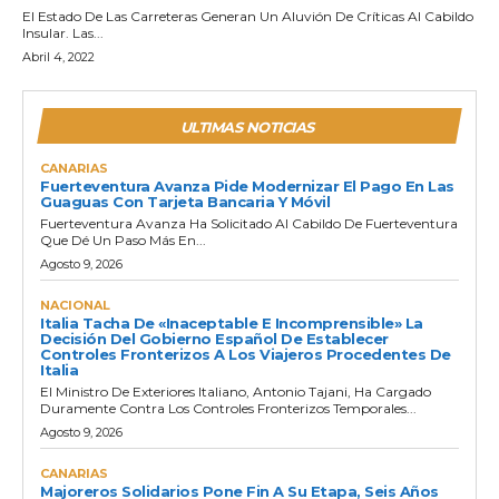
El Estado De Las Carreteras Generan Un Aluvión De Críticas Al Cabildo
Insular. Las...
Abril 4, 2022
ULTIMAS NOTICIAS
CANARIAS
Fuerteventura Avanza Pide Modernizar El Pago En Las
Guaguas Con Tarjeta Bancaria Y Móvil
Fuerteventura Avanza Ha Solicitado Al Cabildo De Fuerteventura
Que Dé Un Paso Más En...
Agosto 9, 2026
NACIONAL
Italia Tacha De «inaceptable E Incomprensible» La
Decisión Del Gobierno Español De Establecer
Controles Fronterizos A Los Viajeros Procedentes De
Italia
El Ministro De Exteriores Italiano, Antonio Tajani, Ha Cargado
Duramente Contra Los Controles Fronterizos Temporales...
Agosto 9, 2026
CANARIAS
Majoreros Solidarios Pone Fin A Su Etapa, Seis Años