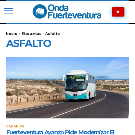
Inicio
Etiquetas
Asfalto
ASFALTO
CANARIAS
Fuerteventura Avanza Pide Modernizar El