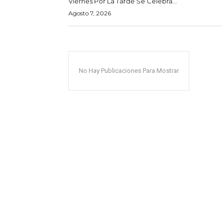
Viernes Por La Tarde Se Celebra...
Agosto 7, 2026
No Hay Publicaciones Para Mostrar