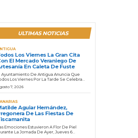
ULTIMAS NOTICIAS
NTIGUA
odos Los Viernes La Gran Cita
on El Mercado Veraniego De
rtesanía En Caleta De Fuste
l Ayuntamiento De Antigua Anuncia Que
odos Los Viernes Por La Tarde Se Celebra...
gosto 7, 2026
ANARIAS
atilde Aguiar Hernández,
regonera De Las Fiestas De
iscamanita
as Emociones Estuvieron A Flor De Piel
urante La Jornada De Ayer, Jueves 6...