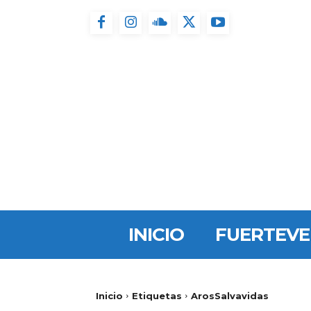
INICIO
FUERTEV
Inicio
Etiquetas
ArosSalvavidas