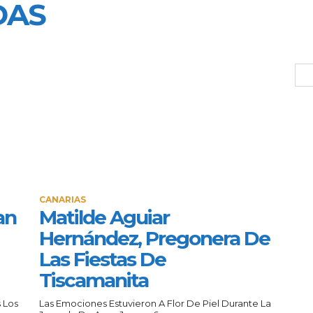
DAS
CANARIAS
an
Matilde Aguiar
Hernández, Pregonera De
Las Fiestas De
Tiscamanita
 Los
Las Emociones Estuvieron A Flor De Piel Durante La