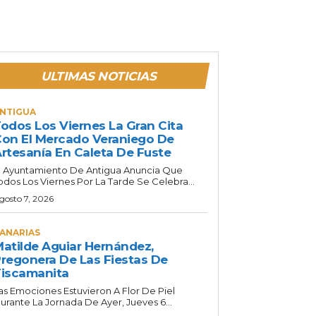
ULTIMAS NOTICIAS
NTIGUA
odos Los Viernes La Gran Cita
on El Mercado Veraniego De
rtesanía En Caleta De Fuste
l Ayuntamiento De Antigua Anuncia Que
odos Los Viernes Por La Tarde Se Celebra...
gosto 7, 2026
ANARIAS
atilde Aguiar Hernández,
regonera De Las Fiestas De
iscamanita
as Emociones Estuvieron A Flor De Piel
urante La Jornada De Ayer, Jueves 6...