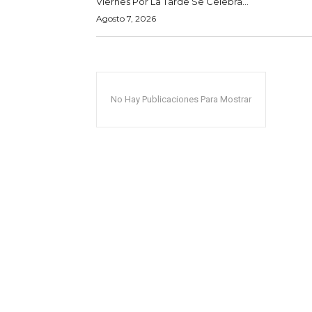
Viernes Por La Tarde Se Celebra...
Agosto 7, 2026
No Hay Publicaciones Para Mostrar