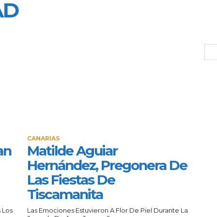
AD
CANARIAS
an
Matilde Aguiar
Hernández, Pregonera De
Las Fiestas De
Tiscamanita
 Los
Las Emociones Estuvieron A Flor De Piel Durante La