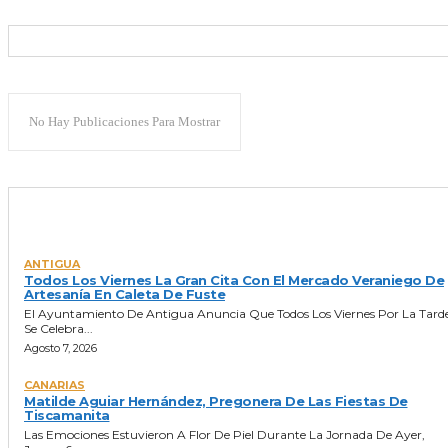
No Hay Publicaciones Para Mostrar
ULTIMAS NOTICIAS
ANTIGUA
Todos Los Viernes La Gran Cita Con El Mercado Veraniego De
Artesanía En Caleta De Fuste
El Ayuntamiento De Antigua Anuncia Que Todos Los Viernes Por La Tard
Se Celebra...
Agosto 7, 2026
CANARIAS
Matilde Aguiar Hernández, Pregonera De Las Fiestas De
Tiscamanita
Las Emociones Estuvieron A Flor De Piel Durante La Jornada De Ayer,