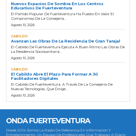
Nuevos Espacios De Sombra En Los Centros
Educativos De Fuerteventura
El Partido Popular De Fuerteventura Ha Puesto En Valor El
Compromiso De La Consejería...
Agosto 10, 2026
CABILDO
Avanzan Las Obras De La Residencia De Gran Tarajal
El Cabildo De Fuerteventura Ejecuta A Buen Ritmo Las Obras De
La Residencia Sociosanitaria...
Agosto 10, 2026
CABILDO
El Cabildo Abre El Plazo Para Formar A 30
Facilitadores Digitales
El Cabildo De Fuerteventura, A Través De La Consejería De
Nuevas Tecnologías, Que Dirige...
Agosto 10, 2026
ONDA FUERTEVENTURA
Desde 2014 Somos La Radio De Referencia En Información Y
Entretenimiento. Un Equipo De Profesionales Que Trabajan A Diario