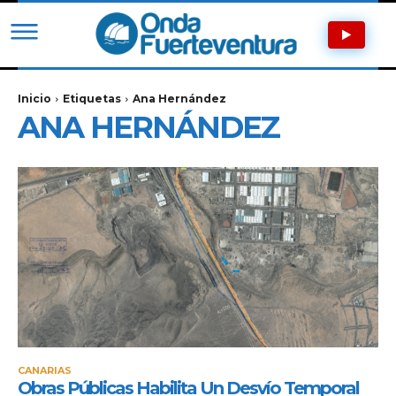
Inicio
Etiquetas
Ana Hernández
ANA HERNÁNDEZ
CANARIAS
Obras Públicas Habilita Un Desvío Temporal