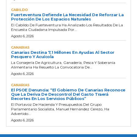
CABILDO
Fuerteventura Defiende La Necesidad De Reforzar La
Protección De Los Espacios Naturales
El Cabildo De Fuerteventura Ha Analizado Los Resultados De La
Encuesta Ciudadana Impulsada Por...
Agosto 6, 2026
CANARIAS
Canarias Destina 7,1 Millones En Ayudas Al Sector
Pesquero Y Acuícola
La Consejería De Agricultura, Ganadería, Pesca Y Soberanía
Alimentaria Ha Resuelto La Convocatoria De...
Agosto 6, 2026
CANARIAS
El PSOE Denuncia: “El Gobierno De Canarias Reconoce
Que La Deriva De Descontrol Del Gasto Traerá
Recortes En Los Servicios Públicos”
El Portavoz De Hacienda Y Presupuestos Del Grupo
Parlamentario Socialista, Manuel Hernández Cerezo, Ha
Advertido...
Agosto 6, 2026