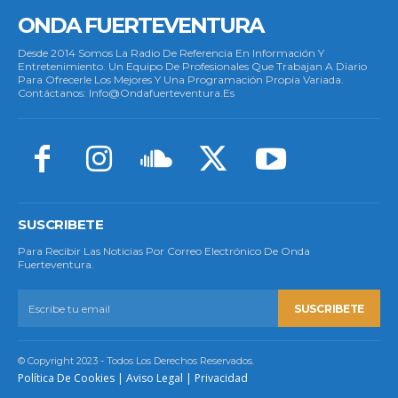
ONDA FUERTEVENTURA
Desde 2014 Somos La Radio De Referencia En Información Y
Entretenimiento. Un Equipo De Profesionales Que Trabajan A Diario
Para Ofrecerle Los Mejores Y Una Programación Propia Variada.
Contáctanos: Info@ondafuerteventura.es
SUSCRIBETE
Para Recibir Las Noticias Por Correo Electrónico De Onda
Fuerteventura.
SUSCRIBETE
© Copyright 2023 - Todos Los Derechos Reservados.
Política De Cookies
|
Aviso Legal
|
Privacidad