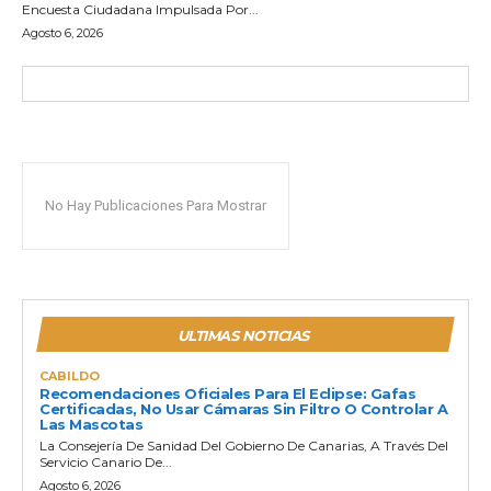
Encuesta Ciudadana Impulsada Por...
Agosto 6, 2026
No Hay Publicaciones Para Mostrar
ULTIMAS NOTICIAS
CABILDO
Recomendaciones Oficiales Para El Eclipse: Gafas
Certificadas, No Usar Cámaras Sin Filtro O Controlar A
Las Mascotas
La Consejería De Sanidad Del Gobierno De Canarias, A Través Del
Servicio Canario De...
Agosto 6, 2026