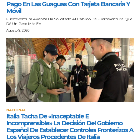
Pago En Las Guaguas Con Tarjeta Bancaria Y
Móvil
Fuerteventura Avanza Ha Solicitado Al Cabildo De Fuerteventura Que
Dé Un Paso Más En...
Agosto 9, 2026
NACIONAL
Italia Tacha De «inaceptable E
Incomprensible» La Decisión Del Gobierno
Español De Establecer Controles Fronterizos A
Los Viajeros Procedentes De Italia