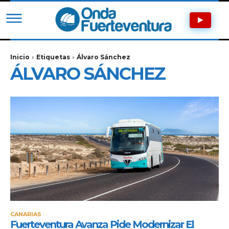
Inicio
Etiquetas
Álvaro Sánchez
ÁLVARO SÁNCHEZ
CANARIAS
Fuerteventura Avanza Pide Modernizar El