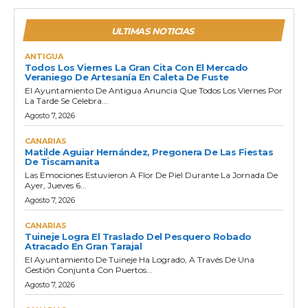
ULTIMAS NOTICIAS
ANTIGUA
Todos Los Viernes La Gran Cita Con El Mercado
Veraniego De Artesanía En Caleta De Fuste
El Ayuntamiento De Antigua Anuncia Que Todos Los Viernes Por
La Tarde Se Celebra...
Agosto 7, 2026
CANARIAS
Matilde Aguiar Hernández, Pregonera De Las Fiestas
De Tiscamanita
Las Emociones Estuvieron A Flor De Piel Durante La Jornada De
Ayer, Jueves 6...
Agosto 7, 2026
CANARIAS
Tuineje Logra El Traslado Del Pesquero Robado
Atracado En Gran Tarajal
El Ayuntamiento De Tuineje Ha Logrado, A Través De Una
Gestión Conjunta Con Puertos...
Agosto 7, 2026