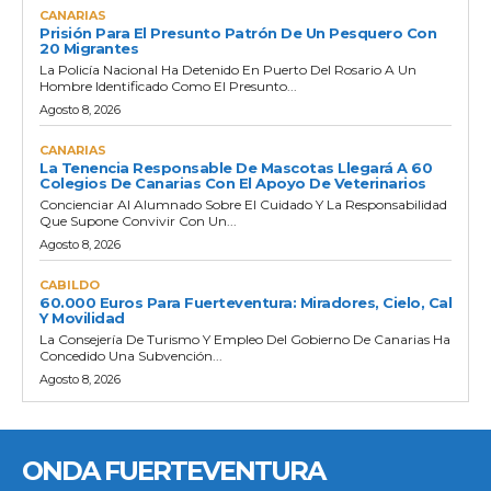
CANARIAS
Prisión Para El Presunto Patrón De Un Pesquero Con
20 Migrantes
La Policía Nacional Ha Detenido En Puerto Del Rosario A Un
Hombre Identificado Como El Presunto...
Agosto 8, 2026
CANARIAS
La Tenencia Responsable De Mascotas Llegará A 60
Colegios De Canarias Con El Apoyo De Veterinarios
Concienciar Al Alumnado Sobre El Cuidado Y La Responsabilidad
Que Supone Convivir Con Un...
Agosto 8, 2026
CABILDO
60.000 Euros Para Fuerteventura: Miradores, Cielo, Cal
Y Movilidad
La Consejería De Turismo Y Empleo Del Gobierno De Canarias Ha
Concedido Una Subvención...
Agosto 8, 2026
ONDA FUERTEVENTURA