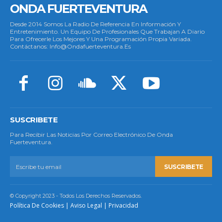
ONDA FUERTEVENTURA
Desde 2014 Somos La Radio De Referencia En Información Y
Entretenimiento. Un Equipo De Profesionales Que Trabajan A Diario
Para Ofrecerle Los Mejores Y Una Programación Propia Variada.
Contáctanos: Info@ondafuerteventura.es
SUSCRIBETE
Para Recibir Las Noticias Por Correo Electrónico De Onda
Fuerteventura.
SUSCRIBETE
© Copyright 2023 - Todos Los Derechos Reservados.
Política De Cookies
|
Aviso Legal
|
Privacidad