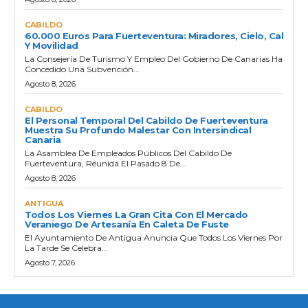
CABILDO
60.000 Euros Para Fuerteventura: Miradores, Cielo, Cal
Y Movilidad
La Consejería De Turismo Y Empleo Del Gobierno De Canarias Ha
Concedido Una Subvención...
Agosto 8, 2026
CABILDO
El Personal Temporal Del Cabildo De Fuerteventura
Muestra Su Profundo Malestar Con Intersindical
Canaria
La Asamblea De Empleados Públicos Del Cabildo De
Fuerteventura, Reunida El Pasado 8 De...
Agosto 8, 2026
ANTIGUA
Todos Los Viernes La Gran Cita Con El Mercado
Veraniego De Artesanía En Caleta De Fuste
El Ayuntamiento De Antigua Anuncia Que Todos Los Viernes Por
La Tarde Se Celebra...
Agosto 7, 2026