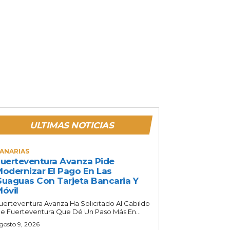
ULTIMAS NOTICIAS
ANARIAS
uerteventura Avanza Pide
odernizar El Pago En Las
uaguas Con Tarjeta Bancaria Y
óvil
uerteventura Avanza Ha Solicitado Al Cabildo
e Fuerteventura Que Dé Un Paso Más En...
gosto 9, 2026