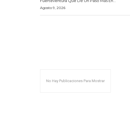
Fuerteventura Que Dé Un Paso Más En...
Agosto 9, 2026
No Hay Publicaciones Para Mostrar