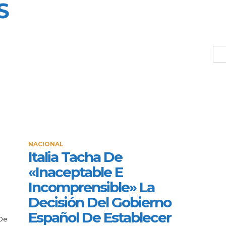
S
NACIONAL
Italia Tacha De
«inaceptable E
Incomprensible» La
Decisión Del Gobierno
Español De Establecer
 De