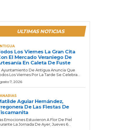
ULTIMAS NOTICIAS
NTIGUA
odos Los Viernes La Gran Cita
on El Mercado Veraniego De
rtesanía En Caleta De Fuste
l Ayuntamiento De Antigua Anuncia Que
odos Los Viernes Por La Tarde Se Celebra...
gosto 7, 2026
ANARIAS
atilde Aguiar Hernández,
regonera De Las Fiestas De
iscamanita
as Emociones Estuvieron A Flor De Piel
urante La Jornada De Ayer, Jueves 6...