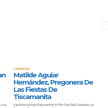
CANARIAS
an
Matilde Aguiar
Hernández, Pregonera De
Las Fiestas De
Tiscamanita
 Los
Las Emociones Estuvieron A Flor De Piel Durante La