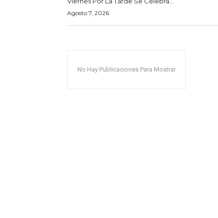
Viernes Por La Tarde Se Celebra...
Agosto 7, 2026
No Hay Publicaciones Para Mostrar