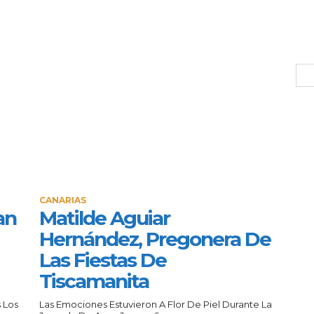
CANARIAS
an
Matilde Aguiar
Hernández, Pregonera De
Las Fiestas De
Tiscamanita
 Los
Las Emociones Estuvieron A Flor De Piel Durante La