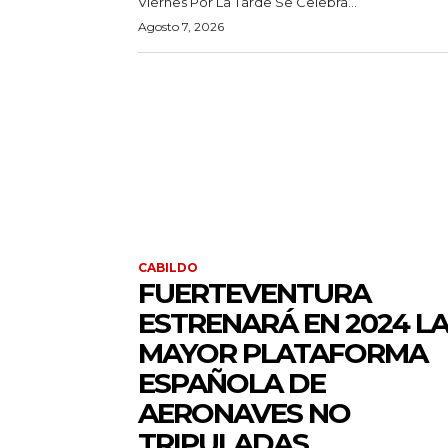
Viernes Por La Tarde Se Celebra...
Agosto 7, 2026
CABILDO
FUERTEVENTURA
ESTRENARÁ EN 2024 L
MAYOR PLATAFORMA
ESPAÑOLA DE
AERONAVES NO
TRIPULADAS