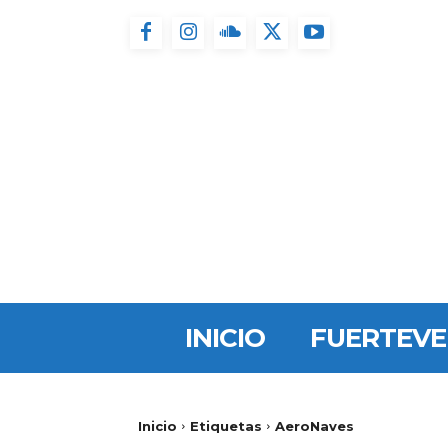
INICIO
FUERTEV
Inicio
Etiquetas
AeroNaves