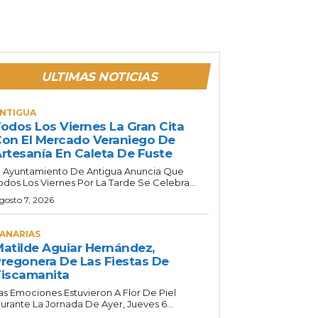
ULTIMAS NOTICIAS
NTIGUA
odos Los Viernes La Gran Cita
on El Mercado Veraniego De
rtesanía En Caleta De Fuste
l Ayuntamiento De Antigua Anuncia Que
odos Los Viernes Por La Tarde Se Celebra...
gosto 7, 2026
ANARIAS
atilde Aguiar Hernández,
regonera De Las Fiestas De
iscamanita
as Emociones Estuvieron A Flor De Piel
urante La Jornada De Ayer, Jueves 6...