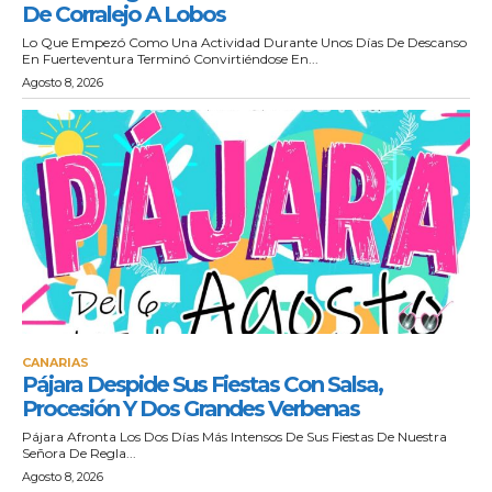
De Corralejo A Lobos
Lo Que Empezó Como Una Actividad Durante Unos Días De Descanso
En Fuerteventura Terminó Convirtiéndose En...
Agosto 8, 2026
CANARIAS
Pájara Despide Sus Fiestas Con Salsa,
Procesión Y Dos Grandes Verbenas
Pájara Afronta Los Dos Días Más Intensos De Sus Fiestas De Nuestra
Señora De Regla...
Agosto 8, 2026