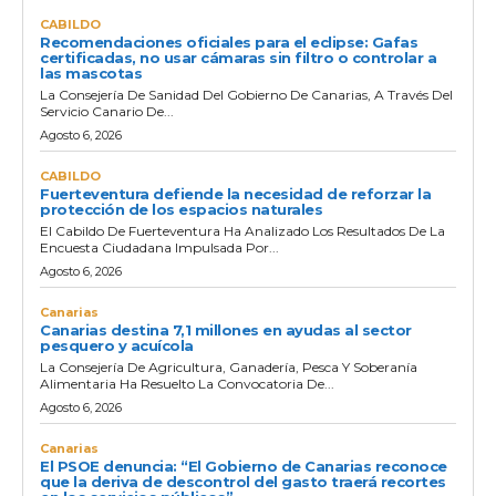
CABILDO
Recomendaciones oficiales para el eclipse: Gafas
certificadas, no usar cámaras sin filtro o controlar a
las mascotas
La Consejería De Sanidad Del Gobierno De Canarias, A Través Del
Servicio Canario De...
Agosto 6, 2026
CABILDO
Fuerteventura defiende la necesidad de reforzar la
protección de los espacios naturales
El Cabildo De Fuerteventura Ha Analizado Los Resultados De La
Encuesta Ciudadana Impulsada Por...
Agosto 6, 2026
Canarias
Canarias destina 7,1 millones en ayudas al sector
pesquero y acuícola
La Consejería De Agricultura, Ganadería, Pesca Y Soberanía
Alimentaria Ha Resuelto La Convocatoria De...
Agosto 6, 2026
Canarias
El PSOE denuncia: “El Gobierno de Canarias reconoce
que la deriva de descontrol del gasto traerá recortes