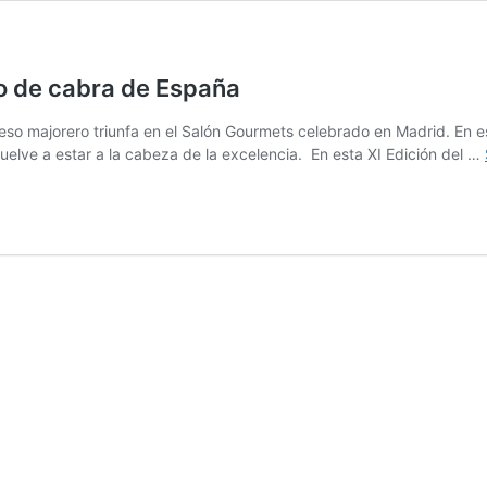
o de cabra de España
so majorero triunfa en el Salón Gourmets celebrado en Madrid. En es
vuelve a estar a la cabeza de la excelencia. En esta XI Edición del …