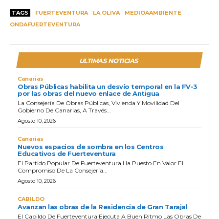
TAGS
FUERTEVENTURA
LA OLIVA
MEDIOAAMBIENTE
ONDAFUERTEVENTURA
ULTIMAS NOTICIAS
Canarias
Obras Públicas habilita un desvío temporal en la FV-3
por las obras del nuevo enlace de Antigua
La Consejería De Obras Públicas, Vivienda Y Movilidad Del
Gobierno De Canarias, A Través...
Agosto 10, 2026
Canarias
Nuevos espacios de sombra en los Centros
Educativos de Fuerteventura
El Partido Popular De Fuerteventura Ha Puesto En Valor El
Compromiso De La Consejería...
Agosto 10, 2026
CABILDO
Avanzan las obras de la Residencia de Gran Tarajal
El Cabildo De Fuerteventura Ejecuta A Buen Ritmo Las Obras De