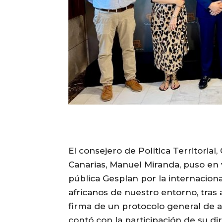
El consejero de Política Territorial
Canarias, Manuel Miranda, puso en
pública Gesplan por la internaciona
africanos de nuestro entorno, tras 
firma de un protocolo general de a
contó con la participación de su dir