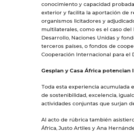
conocimiento y capacidad probada
exterior y facilita la aportación de
organismos licitadores y adjudicad
multilaterales, como es el caso d
Desarrollo, Naciones Unidas y fon
terceros países, o fondos de coop
Cooperación Internacional para el 
Gesplan y Casa África potencian l
Toda esta experiencia acumulada en
de sostenibilidad, excelencia, igua
actividades conjuntas que surjan d
Al acto de rúbrica también asistier
África, Justo Artiles y Ana Hernán