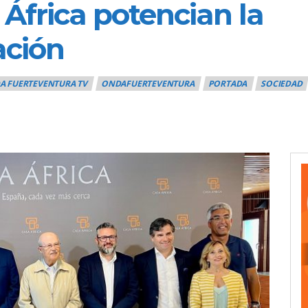
África potencian la
ación
A FUERTEVENTURA TV
ONDAFUERTEVENTURA
PORTADA
SOCIEDAD