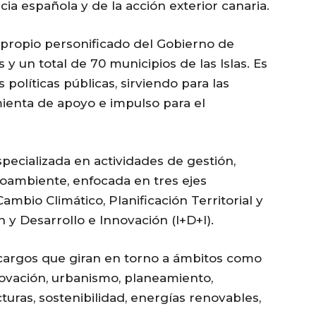
ia española y de la acción exterior canaria.
 propio personificado del Gobierno de
s y un total de 70 municipios de las Islas. Es
políticas públicas, sirviendo para las
enta de apoyo e impulso para el
pecializada en actividades de gestión,
oambiente, enfocada en tres ejes
ambio Climático, Planificación Territorial y
n y Desarrollo e Innovación (I+D+I).
cargos que giran en torno a ámbitos como
novación, urbanismo, planeamiento,
turas, sostenibilidad, energías renovables,