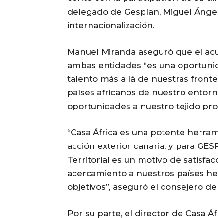
delegado de Gesplan, Miguel Ángel 
internacionalización.
Manuel Miranda aseguró que el ac
ambas entidades “es una oportunid
talento más allá de nuestras fronter
países africanos de nuestro entorno
oportunidades a nuestro tejido pro
“Casa África es una potente herram
acción exterior canaria, y para GES
Territorial es un motivo de satisfa
acercamiento a nuestros países he
objetivos”, aseguró el consejero de P
Por su parte, el director de Casa Á