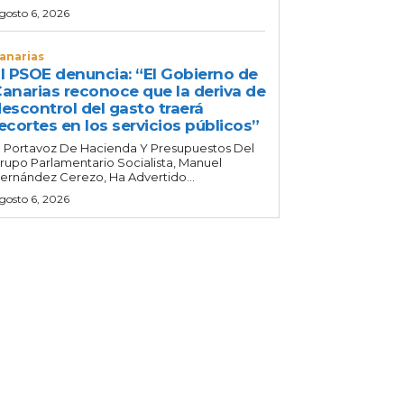
gosto 6, 2026
anarias
l PSOE denuncia: “El Gobierno de
anarias reconoce que la deriva de
escontrol del gasto traerá
ecortes en los servicios públicos”
l Portavoz De Hacienda Y Presupuestos Del
rupo Parlamentario Socialista, Manuel
ernández Cerezo, Ha Advertido...
gosto 6, 2026