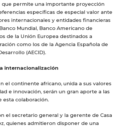
 que permite una importante proyección
 referencias específicas de especial valor ante
ores internacionales y entidades financieras
el Banco Mundial, Banco Americano de
dos de la Unión Europea destinados a
eración como los de la Agencia Española de
Desarrollo (AECID).
a internacionalización
 el continente africano, unida a sus valores
ldad e innovación, serán un gran aporte a las
e esta colaboración.
on el secretario general y la gerente de Casa
dez, quienes admitieron disponer de una