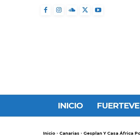
INICIO
FUERTEV
Inicio
Canarias
Gesplan Y Casa África Po