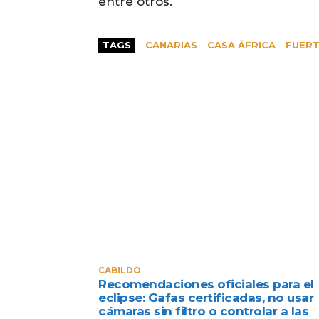
entre otros.
TAGS
CANARIAS
CASA ÁFRICA
FUER
CABILDO
Recomendaciones oficiales para el
eclipse: Gafas certificadas, no usar
cámaras sin filtro o controlar a las