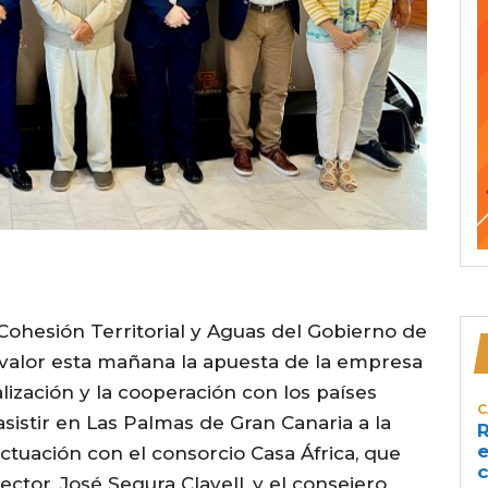
, Cohesión Territorial y Aguas del Gobierno de
 valor esta mañana la apuesta de la empresa
lización y la cooperación con los países
C
asistir en Las Palmas de Gran Canaria a la
R
e
ctuación con el consorcio Casa África, que
c
ector, José Segura Clavell, y el consejero