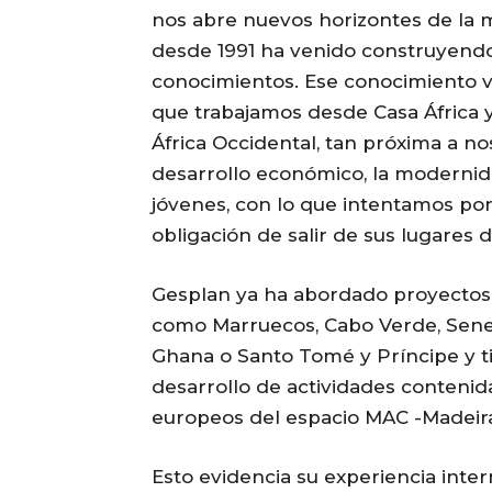
nos abre nuevos horizontes de la
desde 1991 ha venido construyendo
conocimientos. Ese conocimiento va
que trabajamos desde Casa África y
África Occidental, tan próxima a no
desarrollo económico, la modernida
jóvenes, con lo que intentamos po
obligación de salir de sus lugares d
Gesplan ya ha abordado proyectos 
como Marruecos, Cabo Verde, Senega
Ghana o Santo Tomé y Príncipe y ti
desarrollo de actividades contenida
europeos del espacio MAC -Madeira,
Esto evidencia su experiencia inter