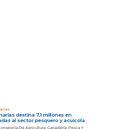
arias
arias destina 7,1 millones en
udas al sector pesquero y acuícola
Consejería De Agricultura, Ganadería, Pesca Y