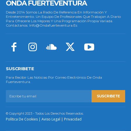
ONDA FUERTEVENTURA
Desde 2014 Somos La Radio De Referencia En Información Y
Entretenimiento. Un Equipo De Profesionales Que Trabajan A Diario
Para Ofrecerle Los Mejores Y Una Programación Propia Variada.
Contáctanos: Info@ondafuerteventura.es
SUSCRIBETE
Para Recibir Las Noticias Por Correo Electrónico De Onda
Fuerteventura.
SUSCRIBETE
© Copyright 2023 - Todos Los Derechos Reservados.
Política De Cookies
|
Aviso Legal
|
Privacidad