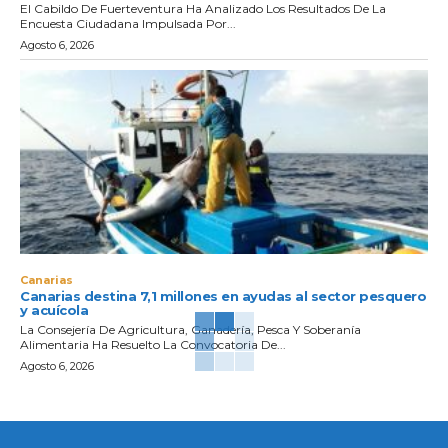
El Cabildo De Fuerteventura Ha Analizado Los Resultados De La
Encuesta Ciudadana Impulsada Por...
Agosto 6, 2026
Canarias
Canarias destina 7,1 millones en ayudas al sector pesquero
y acuícola
La Consejería De Agricultura, Ganadería, Pesca Y Soberanía
Alimentaria Ha Resuelto La Convocatoria De...
Agosto 6, 2026