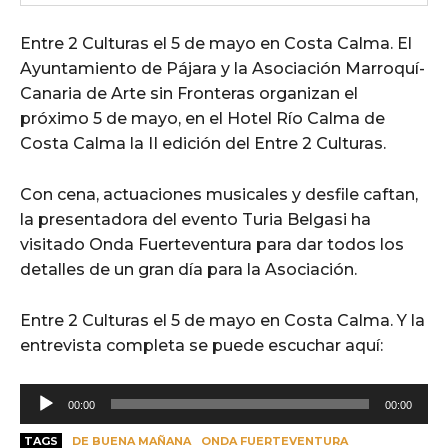
Entre 2 Culturas el 5 de mayo en Costa Calma. El
Ayuntamiento de Pájara y la Asociación Marroquí-
Canaria de Arte sin Fronteras organizan el
próximo 5 de mayo, en el Hotel Río Calma de
Costa Calma la II edición del Entre 2 Culturas.
Con cena, actuaciones musicales y desfile caftan,
la presentadora del evento Turia Belgasi ha
visitado Onda Fuerteventura para dar todos los
detalles de un gran día para la Asociación.
Entre 2 Culturas el 5 de mayo en Costa Calma. Y la
entrevista completa se puede escuchar aquí:
R
00:00
00:00
e
TAGS
DE BUENA MAÑANA
ONDA FUERTEVENTURA
p