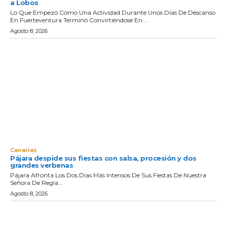
a Lobos
Lo Que Empezó Como Una Actividad Durante Unos Días De Descanso
En Fuerteventura Terminó Convirtiéndose En...
Agosto 8, 2026
Canarias
Pájara despide sus fiestas con salsa, procesión y dos
grandes verbenas
Pájara Afronta Los Dos Días Más Intensos De Sus Fiestas De Nuestra
Señora De Regla...
Agosto 8, 2026