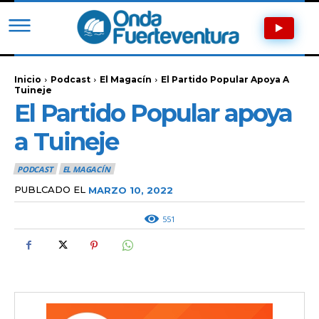
Inicio
Podcast
El Magacín
El Partido Popular Apoya A
Tuineje
El Partido Popular apoya
a Tuineje
PODCAST
EL MAGACÍN
PUBLCADO EL
MARZO 10, 2022
551