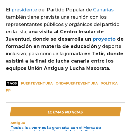
El
presidente
del Partido Popular de
Canarias
también tiene prevista una reunión con los
representantes públicos y orgánicos del partido
en la Isla,
una visita al Centro Insular de
Juventud, donde se desarrolla un
proyecto
de
formación en materia de educación
y deporte
inclusivo; para concluir la jornada
en Tetir, donde
asistirá a la final de lucha canaria entre los
equipos Unión Antigua y Lucha Maxorata.
TAGS
FUERTEVENTURA
ONDAFUERTEVENTURA
POLÍTICA
PP
ULTIMAS NOTICIAS
Antigua
Todos los viernes la gran cita con el Mercado