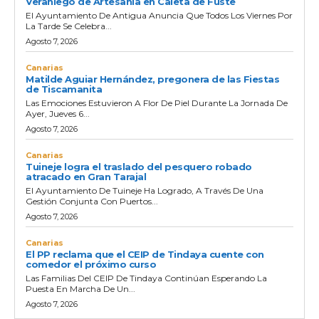
Veraniego de Artesanía en Caleta de Fuste
El Ayuntamiento De Antigua Anuncia Que Todos Los Viernes Por
La Tarde Se Celebra...
Agosto 7, 2026
Canarias
Matilde Aguiar Hernández, pregonera de las Fiestas
de Tiscamanita
Las Emociones Estuvieron A Flor De Piel Durante La Jornada De
Ayer, Jueves 6...
Agosto 7, 2026
Canarias
Tuineje logra el traslado del pesquero robado
atracado en Gran Tarajal
El Ayuntamiento De Tuineje Ha Logrado, A Través De Una
Gestión Conjunta Con Puertos...
Agosto 7, 2026
Canarias
El PP reclama que el CEIP de Tindaya cuente con
comedor el próximo curso
Las Familias Del CEIP De Tindaya Continúan Esperando La
Puesta En Marcha De Un...
Agosto 7, 2026