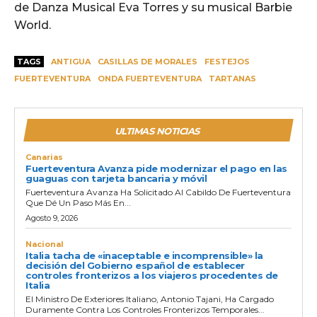
de Danza Musical Eva Torres y su musical Barbie
World.
TAGS
ANTIGUA
CASILLAS DE MORALES
FESTEJOS
FUERTEVENTURA
ONDA FUERTEVENTURA
TARTANAS
ULTIMAS NOTICIAS
Canarias
Fuerteventura Avanza pide modernizar el pago en las
guaguas con tarjeta bancaria y móvil
Fuerteventura Avanza Ha Solicitado Al Cabildo De Fuerteventura
Que Dé Un Paso Más En...
Agosto 9, 2026
Nacional
Italia tacha de «inaceptable e incomprensible» la
decisión del Gobierno español de establecer
controles fronterizos a los viajeros procedentes de
Italia
El Ministro De Exteriores Italiano, Antonio Tajani, Ha Cargado
Duramente Contra Los Controles Fronterizos Temporales...