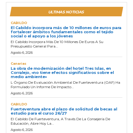
ULTIMAS NOTICIAS
CABILDO
El Cabildo incorpora más de 10 millones de euros para
fortalecer ámbitos fundamentales como el tejido
social o el apoyo a los jóvenes
El Cabildo Incorpora Más De 10 Millones De Euros A Su
Presupuesto General Para...
Agosto 6, 2026
Canarias
La obra de modernización del hotel Tres Islas, en
Corralejo, «no tiene efectos significativos sobre el
medio ambiente»
L Órgano De Evaluación Ambiental De Fuerteventura (OAF) Ha
Formulado Un Informe De Impacto...
Agosto 6, 2026
CABILDO
Fuerteventura abre el plazo de solicitud de becas al
estudio para el curso 26/27
El Cabildo De Fuerteventura, A Través De La Consejería De
Educación, Abre Hoy La...
Agosto 6, 2026