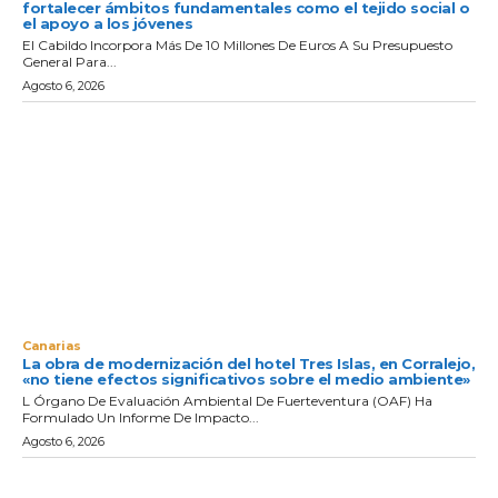
fortalecer ámbitos fundamentales como el tejido social o
el apoyo a los jóvenes
El Cabildo Incorpora Más De 10 Millones De Euros A Su Presupuesto
General Para...
Agosto 6, 2026
Canarias
La obra de modernización del hotel Tres Islas, en Corralejo,
«no tiene efectos significativos sobre el medio ambiente»
L Órgano De Evaluación Ambiental De Fuerteventura (OAF) Ha
Formulado Un Informe De Impacto...
Agosto 6, 2026