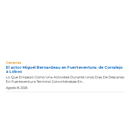
Canarias
El actor Miguel Bernardeau en Fuerteventura: de Corralejo
a Lobos
Lo Que Empezó Como Una Actividad Durante Unos Días De Descanso
En Fuerteventura Terminó Convirtiéndose En...
Agosto 8, 2026