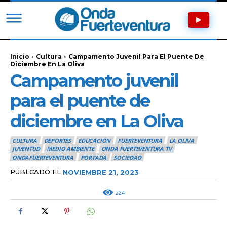
Inicio
Cultura
Campamento Juvenil Para El Puente De
Diciembre En La Oliva
Campamento juvenil
para el puente de
diciembre en La Oliva
CULTURA
DEPORTES
EDUCACIÓN
FUERTEVENTURA
LA OLIVA
JUVENTUD
MEDIO AMBIENTE
ONDA FUERTEVENTURA TV
ONDAFUERTEVENTURA
PORTADA
SOCIEDAD
PUBLCADO EL
NOVIEMBRE 21, 2023
224