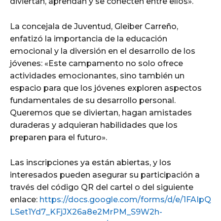
diviertan, aprendan y se conecten entre ellos».
La concejala de Juventud, Gleiber Carreño,
enfatizó la importancia de la educación
emocional y la diversión en el desarrollo de los
jóvenes: «Este campamento no solo ofrece
actividades emocionantes, sino también un
espacio para que los jóvenes exploren aspectos
fundamentales de su desarrollo personal.
Queremos que se diviertan, hagan amistades
duraderas y adquieran habilidades que los
preparen para el futuro».
Las inscripciones ya están abiertas, y los
interesados pueden asegurar su participación a
través del código QR del cartel o del siguiente
enlace:
https://docs.google.com/forms/d/e/1FAIpQ
LSet1Yd7_KFjJX26a8e2MrPM_S9W2h-