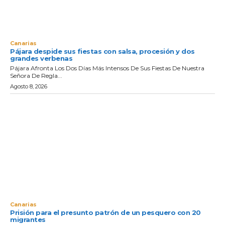
Canarias
Pájara despide sus fiestas con salsa, procesión y dos
grandes verbenas
Pájara Afronta Los Dos Días Más Intensos De Sus Fiestas De Nuestra
Señora De Regla...
Agosto 8, 2026
Canarias
Prisión para el presunto patrón de un pesquero con 20
migrantes