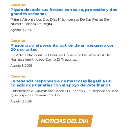
Canarias
Pájara despide sus fiestas con salsa, procesión y dos
grandes verbenas
Pájara Afronta Los Dos Días Más Intensos De Sus Fiestas De
Nuestra Señora De Regla...
Agosto 8, 2026
Canarias
Prisión para el presunto patrón de un pesquero con
20 migrantes
La Policía Nacional Ha Detenido En Puerto Del Rosario A Un
Hombre Identificado Como El Presunto...
Agosto 8, 2026
Canarias
La tenencia responsable de mascotas llegará a 60
colegios de Canarias con el apoyo de veterinarios
Concienciar Al Alumnado Sobre El Cuidado Y La Responsabilidad
Que Supone Convivir Con Un...
Agosto 8, 2026
NOTICIAS DEL DIA