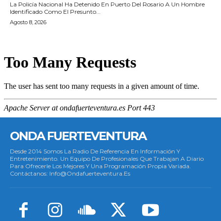
La Policía Nacional Ha Detenido En Puerto Del Rosario A Un Hombre
Identificado Como El Presunto...
Agosto 8, 2026
ONDA FUERTEVENTURA
Desde 2014 Somos La Radio De Referencia En Información Y
Entretenimiento. Un Equipo De Profesionales Que Trabajan A Diario
Para Ofrecerle Los Mejores Y Una Programación Propia Variada.
Contáctanos: Info@ondafuerteventura.es