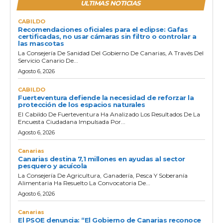
ULTIMAS NOTICIAS
CABILDO
Recomendaciones oficiales para el eclipse: Gafas
certificadas, no usar cámaras sin filtro o controlar a
las mascotas
La Consejería De Sanidad Del Gobierno De Canarias, A Través Del
Servicio Canario De...
Agosto 6, 2026
CABILDO
Fuerteventura defiende la necesidad de reforzar la
protección de los espacios naturales
El Cabildo De Fuerteventura Ha Analizado Los Resultados De La
Encuesta Ciudadana Impulsada Por...
Agosto 6, 2026
Canarias
Canarias destina 7,1 millones en ayudas al sector
pesquero y acuícola
La Consejería De Agricultura, Ganadería, Pesca Y Soberanía
Alimentaria Ha Resuelto La Convocatoria De...
Agosto 6, 2026
Canarias
El PSOE denuncia: “El Gobierno de Canarias reconoce