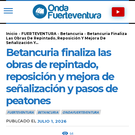
Inicio
FUERTEVENTURA
Betancuria
Betancuria Finaliza
Las Obras De Repintado, Reposición Y Mejora De
Señalización Y...
Betancuria finaliza las
obras de repintado,
reposición y mejora de
señalización y pasos de
peatones
FUERTEVENTURA
BETANCURIA
ONDAFUERTEVENTURA
PUBLCADO EL
JULIO 1, 2026
64