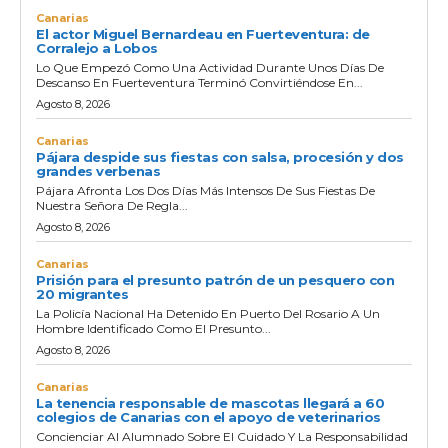
Canarias
El actor Miguel Bernardeau en Fuerteventura: de
Corralejo a Lobos
Lo Que Empezó Como Una Actividad Durante Unos Días De
Descanso En Fuerteventura Terminó Convirtiéndose En...
Agosto 8, 2026
Canarias
Pájara despide sus fiestas con salsa, procesión y dos
grandes verbenas
Pájara Afronta Los Dos Días Más Intensos De Sus Fiestas De
Nuestra Señora De Regla...
Agosto 8, 2026
Canarias
Prisión para el presunto patrón de un pesquero con
20 migrantes
La Policía Nacional Ha Detenido En Puerto Del Rosario A Un
Hombre Identificado Como El Presunto...
Agosto 8, 2026
Canarias
La tenencia responsable de mascotas llegará a 60
colegios de Canarias con el apoyo de veterinarios
Concienciar Al Alumnado Sobre El Cuidado Y La Responsabilidad