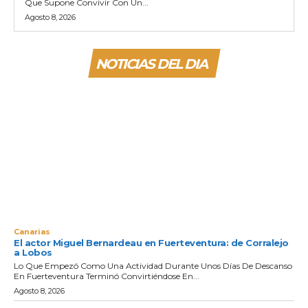
Que Supone Convivir Con Un...
Agosto 8, 2026
NOTICIAS DEL DIA
Canarias
El actor Miguel Bernardeau en Fuerteventura: de Corralejo
a Lobos
Lo Que Empezó Como Una Actividad Durante Unos Días De Descanso
En Fuerteventura Terminó Convirtiéndose En...
Agosto 8, 2026