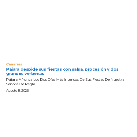
Canarias
Pájara despide sus fiestas con salsa, procesión y dos
grandes verbenas
Pájara Afronta Los Dos Días Más Intensos De Sus Fiestas De Nuestra
Señora De Regla...
Agosto 8, 2026