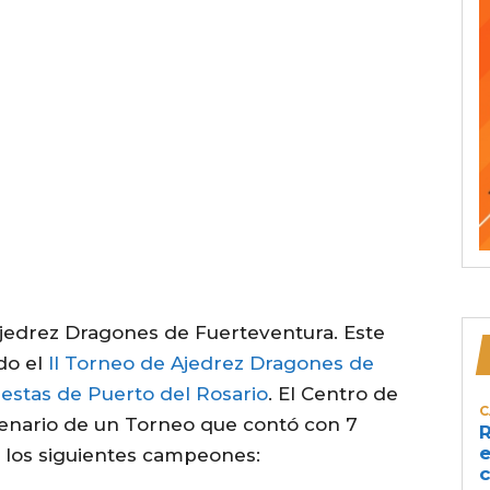
 Ajedrez Dragones de Fuerteventura. Este
do el
II Torneo de Ajedrez Dragones de
estas de Puerto del Rosario
. El Centro de
C
cenario de un Torneo que contó con 7
R
e
ó los siguientes campeones:
c