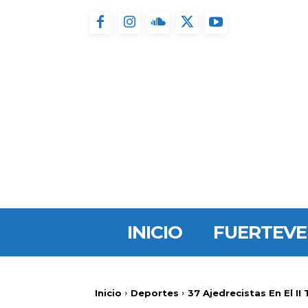
INICIO
FUERTEV
Inicio
Deportes
37 Ajedrecistas En El I