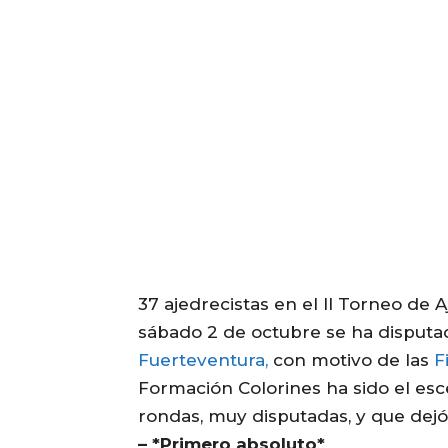
37 ajedrecistas en el II Torneo de
sábado 2 de octubre se ha disputa
Fuerteventura,
con motivo de las
Fi
Formación Colorines ha sido el es
rondas, muy disputadas, y que dej
– *Primero absoluto*