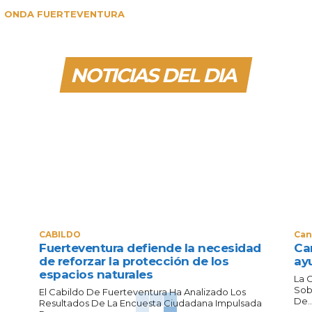
ONDA FUERTEVENTURA
NOTICIAS DEL DIA
CABILDO
Can
Fuerteventura defiende la necesidad
Can
de reforzar la protección de los
ay
espacios naturales
La 
Sob
El Cabildo De Fuerteventura Ha Analizado Los
De..
Resultados De La Encuesta Ciudadana Impulsada