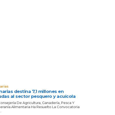
arias
arias destina 7,1 millones en
udas al sector pesquero y acuícola
Consejería De Agricultura, Ganadería, Pesca Y
eranía Alimentaria Ha Resuelto La Convocatoria
.