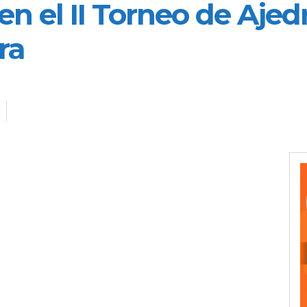
 en el II Torneo de Aje
ra