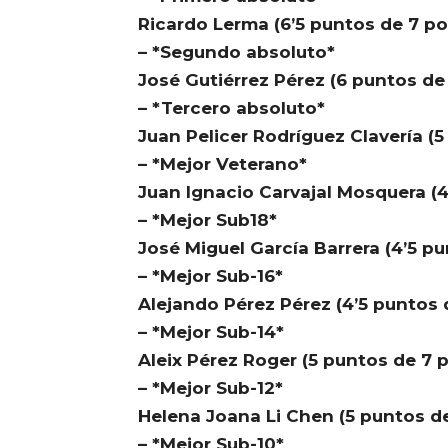
Ricardo Lerma (6’5 puntos de 7 pos
– *Segundo absoluto*
José Gutiérrez Pérez (6 puntos de 
– *Tercero absoluto*
Juan Pelicer Rodríguez Clavería (5
– *Mejor Veterano*
Juan Ignacio Carvajal Mosquera (4
– *Mejor Sub18*
José Miguel García Barrera (4’5 pu
– *Mejor Sub-16*
Alejando Pérez Pérez (4’5 puntos d
– *Mejor Sub-14*
Aleix Pérez Roger (5 puntos de 7 p
– *Mejor Sub-12*
Helena Joana Li Chen (5 puntos de
– *Mejor Sub-10*