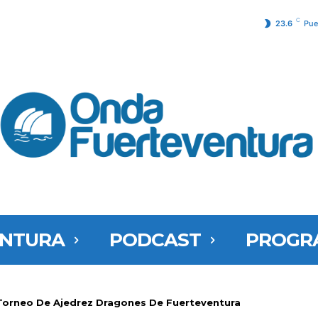
C
23.6
Pue
ENTURA
PODCAST
PROGR
I Torneo De Ajedrez Dragones De Fuerteventura