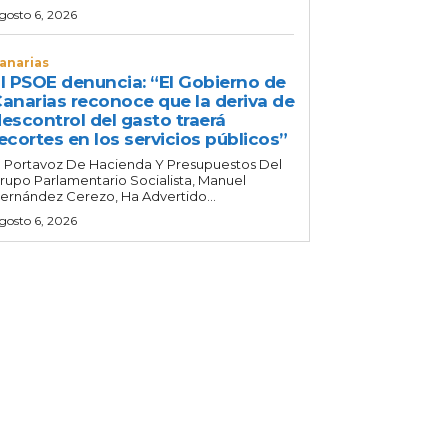
gosto 6, 2026
anarias
l PSOE denuncia: “El Gobierno de
anarias reconoce que la deriva de
escontrol del gasto traerá
ecortes en los servicios públicos”
l Portavoz De Hacienda Y Presupuestos Del
rupo Parlamentario Socialista, Manuel
ernández Cerezo, Ha Advertido...
gosto 6, 2026