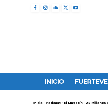
INICIO
FUERTEV
Inicio
Podcast
El Magacín
24 Millones 