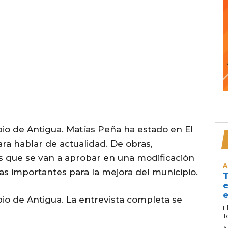
pio de Antigua. Matías Peña ha estado en El
a hablar de actualidad. De obras,
s que se van a aprobar en una modificación
A
as importantes para la mejora del municipio.
T
e
e
pio de Antigua. La entrevista completa se
E
T