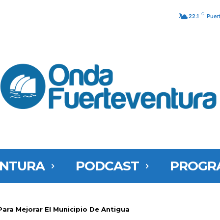
C
22.1
Puer
ENTURA
PODCAST
PROGR
Para Mejorar El Municipio De Antigua