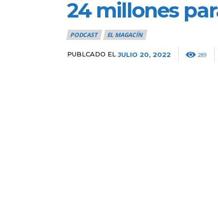
24 millones par
PODCAST
EL MAGACÍN
PUBLCADO EL
JULIO 20, 2022
289