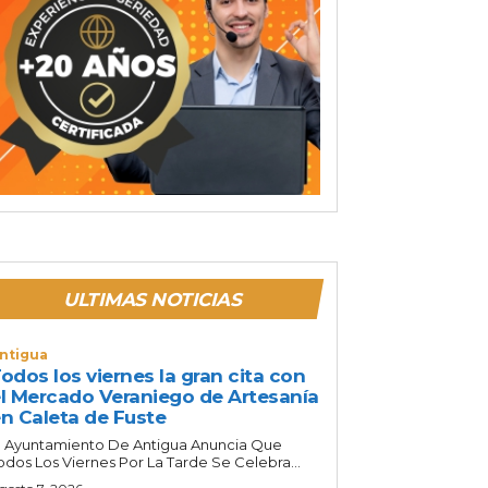
ULTIMAS NOTICIAS
ntigua
odos los viernes la gran cita con
l Mercado Veraniego de Artesanía
n Caleta de Fuste
l Ayuntamiento De Antigua Anuncia Que
odos Los Viernes Por La Tarde Se Celebra...