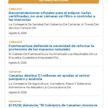
ULTIMAS NOTICIAS
CABILDO
Recomendaciones oficiales para el eclipse: Gafas
certificadas, no usar cámaras sin filtro o controlar a
las mascotas
La Consejería De Sanidad Del Gobierno De Canarias, A Través Del
Servicio Canario De...
Agosto 6, 2026
CABILDO
Fuerteventura defiende la necesidad de reforzar la
protección de los espacios naturales
El Cabildo De Fuerteventura Ha Analizado Los Resultados De La
Encuesta Ciudadana Impulsada Por...
Agosto 6, 2026
Canarias
Canarias destina 7,1 millones en ayudas al sector
pesquero y acuícola
La Consejería De Agricultura, Ganadería, Pesca Y Soberanía
Alimentaria Ha Resuelto La Convocatoria De...
Agosto 6, 2026
Canarias
El PSOE denuncia: “El Gobierno de Canarias reconoce