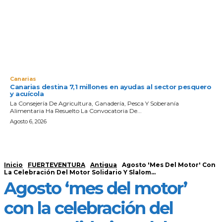
Canarias
Canarias destina 7,1 millones en ayudas al sector pesquero
y acuícola
La Consejería De Agricultura, Ganadería, Pesca Y Soberanía
Alimentaria Ha Resuelto La Convocatoria De...
Agosto 6, 2026