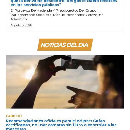
que la deriva de descontrol del gasto traerá recortes
en los servicios públicos”
El Portavoz De Hacienda Y Presupuestos Del Grupo
Parlamentario Socialista, Manuel Hernández Cerezo, Ha
Advertido...
Agosto 6, 2026
NOTICIAS DEL DIA
CABILDO
Recomendaciones oficiales para el eclipse: Gafas
certificadas, no usar cámaras sin filtro o controlar a las
mascotas